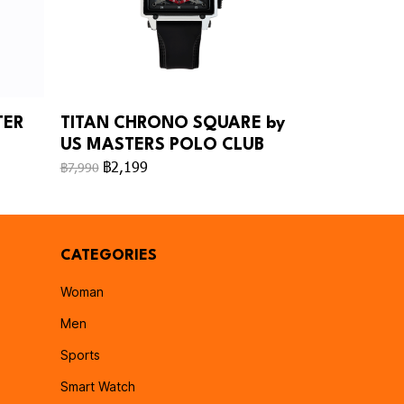
TER
TITAN CHRONO SQUARE by
US MASTERS POLO CLUB
฿2,199
฿7,990
CATEGORIES
Woman
Men
Sports
Smart Watch