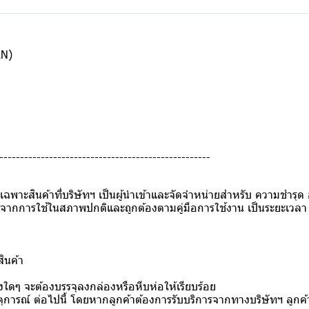
AN)
---------------------------------------------------
าย เฉพาะสินค้าที่บริษัทฯ เป็นผู้นำเข้าและจัดจำหน่ายสำหรับ ความชำ
กการใช้ในสภาพปกติและถูกต้องตามคู่มือการใช้งาน เป็นระยะเวลา 1 ปี 
สินค้า
่งใดๆ จะต้องบรรจุลงกล่องหรือหีบห่อให้เรียบร้อย
การณ์ ต่อไปนี้ โดยหากลูกค้าต้องการรับบริการจากทางบริษัทฯ ลูกค้า