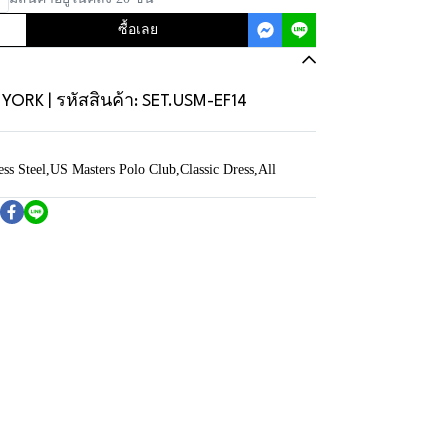
ซื้อเลย
ORK | รหัสสินค้า: SET.USM-EF14
ess Steel
,
US Masters Polo Club
,
Classic Dress
,
All