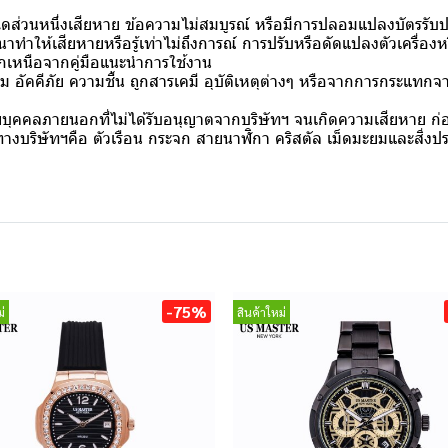
นใดส่วนหนึ่งเสียหาย ข้อความไม่สมบูรณ์ หรือมีการปลอมแปลงบัตรรับป
ให้เสียหายหรือรู้เท่าไม่ถึงการณ์ การปรับหรือดัดแปลงตัวเครื่องหรื
อกเหนือจากคู่มือแนะนำการใช้งาน
ม อัคคีภัย ความชื้น ถูกสารเคมี อุบัติเหตุต่างๆ หรือจากการกระแท
บุคคลภายนอกที่ไม่ได้รับอนุญาตจากบริษัทฯ จนเกิดความเสียหาย ก่อน
งบริษัทฯคือ ตัวเรือน กระจก สายนาฬิกา คริสตัล เม็ดมะยมและสิ่งประด
-75%
่
สินค้าใหม่