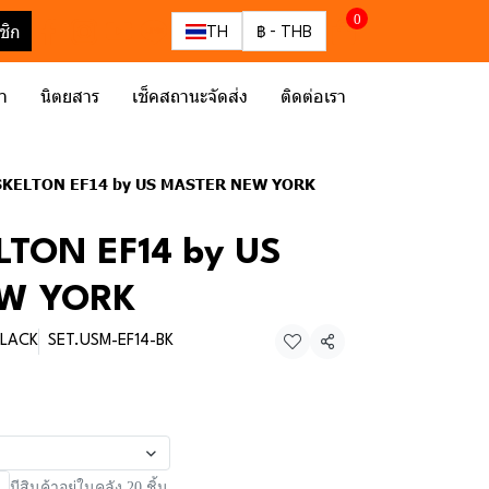
0
ชิก
TH
฿
-
THB
รา
นิตยสาร
เช็คสถานะจัดส่ง
ติดต่อเรา
SKELTON EF14 by US MASTER NEW YORK
LTON EF14 by US
W YORK
BLACK
SET.USM-EF14-BK
แชร์
มีสินค้าอยู่ในคลัง 20 ชิ้น