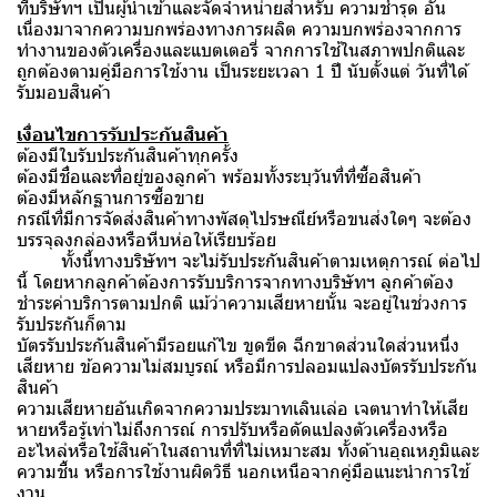
ที่บริษัทฯ เป็นผู้นำเข้าและจัดจำหน่ายสำหรับ ความชำรุด อัน
เนื่องมาจากความบกพร่องทางการผลิต ความบกพร่องจากการ
ทำงานของตัวเครื่องและแบตเตอรี่ จากการใช้ในสภาพปกติและ
ถูกต้องตามคู่มือการใช้งาน เป็นระยะเวลา 1 ปี นับตั้งแต่ วันที่ได้
รับมอบสินค้า
เงื่อนไขการรับประกันสินค้า
ต้องมีใบรับประกันสินค้าทุกครั้ง
ต้องมีชื่อและที่อยู่ของลูกค้า พร้อมทั้งระบุวันที่ที่ซื้อสินค้า
ต้องมีหลักฐานการซื้อขาย
กรณีที่มีการจัดส่งสินค้าทางพัสดุไปรษณีย์หรือขนส่งใดๆ จะต้อง
บรรจุลงกล่องหรือหีบห่อให้เรียบร้อย
ทั้งนี้ทางบริษัทฯ จะไม่รับประกันสินค้าตามเหตุการณ์ ต่อไป
นี้ โดยหากลูกค้าต้องการรับบริการจากทางบริษัทฯ ลูกค้าต้อง
ชำระค่าบริการตามปกติ แม้ว่าความเสียหายนั้น จะอยู่ในช่วงการ
รับประกันก็ตาม
บัตรรับประกันสินค้ามีรอยแก้ไข ขูดขีด ฉีกขาดส่วนใดส่วนหนึ่ง
เสียหาย ข้อความไม่สมบูรณ์ หรือมีการปลอมแปลงบัตรรับประกัน
สินค้า
ความเสียหายอันเกิดจากความประมาทเลินเล่อ เจตนาทำให้เสีย
หายหรือรู้เท่าไม่ถึงการณ์ การปรับหรือดัดแปลงตัวเครื่องหรือ
อะไหล่หรือใช้สินค้าในสถานที่ที่ไม่เหมาะสม ทั้งด้านอุณหภูมิและ
ความชื้น หรือการใช้งานผิดวิธี นอกเหนือจากคู่มือแนะนำการใช้
งาน