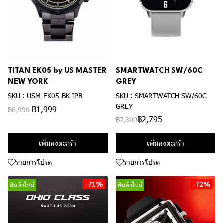
TITAN EK05 by US MASTER
SMARTWATCH SW/60C
NEW YORK
GREY
SKU : USM-EK05-BK-IPB
SKU : SMARTWATCH SW/60C
GREY
฿1,999
฿6,990
฿2,795
฿7,300
เพิ่มลงตะกร้า
เพิ่มลงตะกร้า
รายการโปรด
รายการโปรด
-71%
-72%
สินค้าใหม่
สินค้าใหม่