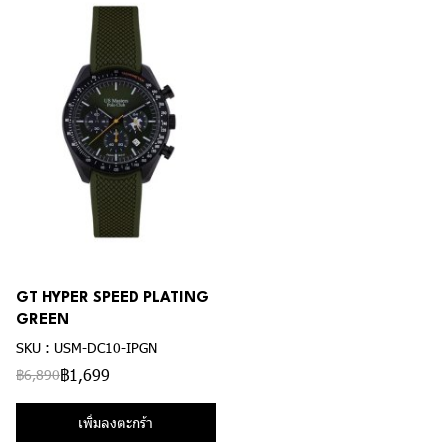
GT HYPER SPEED PLATING
GREEN
SKU : USM-DC10-IPGN
฿1,699
฿6,890
เพิ่มลงตะกร้า