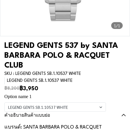
1/1
LEGEND GENTS 537 by SANTA
BARBARA POLO & RACQUET
CLUB
SKU : LEGEND GENTS SB.1.10537 WHITE
LEGEND GENTS SB.1.10537 WHITE
฿3,950
฿8,200
Option name 1
LEGEND GENTS SB.1.10537 WHITE
คำอธิบายสินค้าแบบย่อ
แบรนด์: SANTA BARBARA POLO & RACQUET