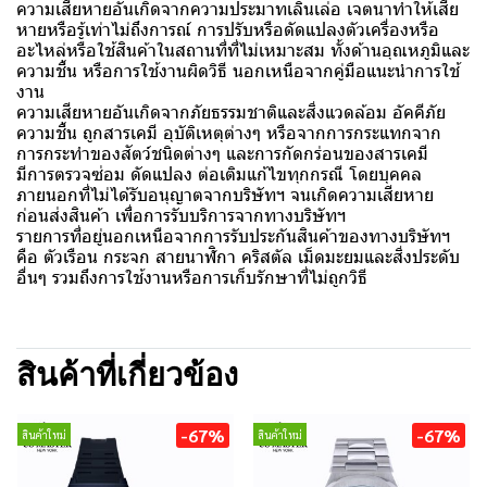
ความเสียหายอันเกิดจากความประมาทเลินเล่อ เจตนาทำให้เสีย
หายหรือรู้เท่าไม่ถึงการณ์ การปรับหรือดัดแปลงตัวเครื่องหรือ
อะไหล่หรือใช้สินค้าในสถานที่ที่ไม่เหมาะสม ทั้งด้านอุณหภูมิและ
ความชื้น หรือการใช้งานผิดวิธี นอกเหนือจากคู่มือแนะนำการใช้
งาน
ความเสียหายอันเกิดจากภัยธรรมชาติและสิ่งแวดล้อม อัคคีภัย
ความชื้น ถูกสารเคมี อุบัติเหตุต่างๆ หรือจากการกระแทกจาก
การกระทำของสัตว์ชนิดต่างๆ และการกัดกร่อนของสารเคมี
มีการตรวจซ่อม ดัดแปลง ต่อเติมแก้ไขทุกกรณี โดยบุคคล
ภายนอกที่ไม่ได้รับอนุญาตจากบริษัทฯ จนเกิดความเสียหาย
ก่อนส่งสินค้า เพื่อการรับบริการจากทางบริษัทฯ
รายการที่อยู่นอกเหนือจากการรับประกันสินค้าของทางบริษัทฯ
คือ ตัวเรือน กระจก สายนาฬิกา คริสตัล เม็ดมะยมและสิ่งประดับ
อื่นๆ รวมถึงการใช้งานหรือการเก็บรักษาที่ไม่ถูกวิธี
สินค้าที่เกี่ยวข้อง
-67%
-67%
สินค้าใหม่
สินค้าใหม่