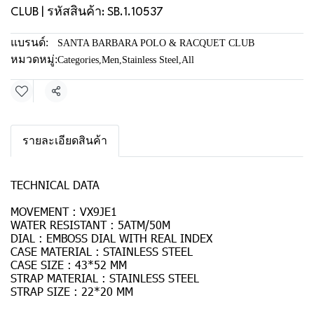
CLUB | รหัสสินค้า: SB.1.10537
แบรนด์:
SANTA BARBARA POLO & RACQUET CLUB
หมวดหมู่:
Categories
,
Men
,
Stainless Steel
,
All
แชร์
รายละเอียดสินค้า
TECHNICAL DATA
MOVEMENT : VX9JE1
WATER RESISTANT : 5ATM/50M
DIAL : EMBOSS DIAL WITH REAL INDEX
CASE MATERIAL : STAINLESS STEEL
CASE SIZE : 43*52 MM
STRAP MATERIAL : STAINLESS STEEL
STRAP SIZE : 22*20 MM