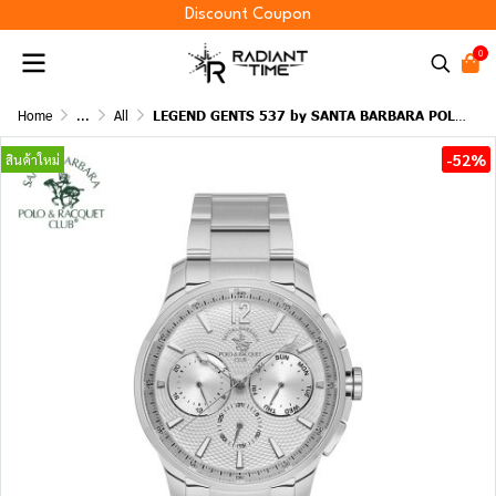
Discount Coupon
0
Home
...
All
LEGEND GENTS 537 by SANTA BARBARA POLO & RACQUET CLUB
-52%
สินค้าใหม่