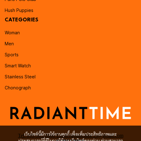
Hush Puppies
CATEGORIES
Woman
Men
Sports
Smart Watch
Stainless Steel
Chonograph
เว็บไซต์นี้มีการใช้งานคุกกี้ เพื่อเพิ่มประสิทธิภาพและ
Tel: 099-505-0666 Email:radiant.time.cs@gmail.com
ประสบการณ์ที่ดีในการใช้งานเว็บไซต์ของท่าน ท่านสามารถ