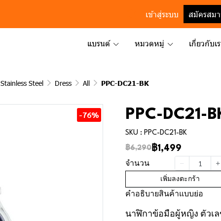
เข้าสู่ระบบ
สมัครสมา
แบรนด์
หมวดหมู่
เกี่ยวกับเ
Stainless Steel
Dress
All
PPC-DC21-BK
PPC-DC21-B
-76%
SKU : PPC-DC21-BK
฿1,499
฿6,290
จำนวน
เพิ่มลงตะกร้า
คำอธิบายสินค้าแบบย่อ
นาฬิกาข้อมือผู้หญิง ตัวเ