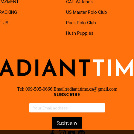
PAYMENT
CAT Watches
RACKING
US Master Polo Club
T US
Paris Polo Club
Hush Puppies
Tel: 099-505-0666 Email:radiant.time.cs@gmail.com
SUBSCRIBE
รับข่าวสาร