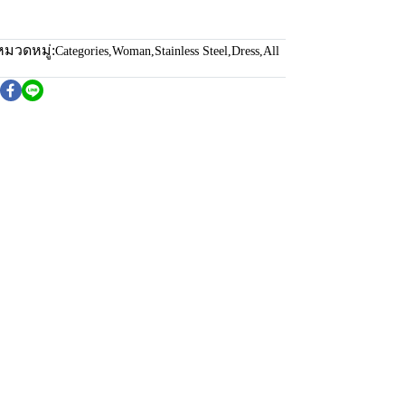
หมวดหมู่:
Categories
,
Woman
,
Stainless Steel
,
Dress
,
All