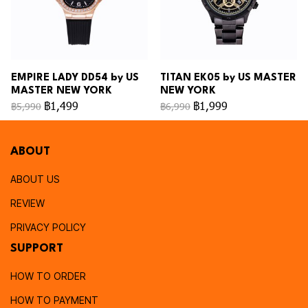
EMPIRE LADY DD54 by US
TITAN EK05 by US MASTER
MASTER NEW YORK
NEW YORK
฿1,499
฿1,999
฿5,990
฿6,990
ABOUT
ABOUT US
REVIEW
PRIVACY POLICY
SUPPORT
HOW TO ORDER
HOW TO PAYMENT