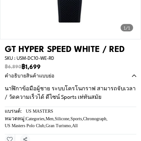
1/1
GT HYPER SPEED WHITE / RED
SKU : USM-DC10-WE-RD
฿1,699
฿6,890
คำอธิบายสินค้าแบบย่อ
นาฬิกาข้อมือผู้ชาย ระบบโครโนกราฟ สามารถจับเวลา
/ วัดความเร็วได้ ดีไซน์ Sports เท่ทันสมัย
แบรนด์:
US MASTERS
หมวดหมู่:
Categories
,
Men
,
Silicone
,
Sports
,
Chronograph
,
US Masters Polo Club
,
Gran Turismo
,
All