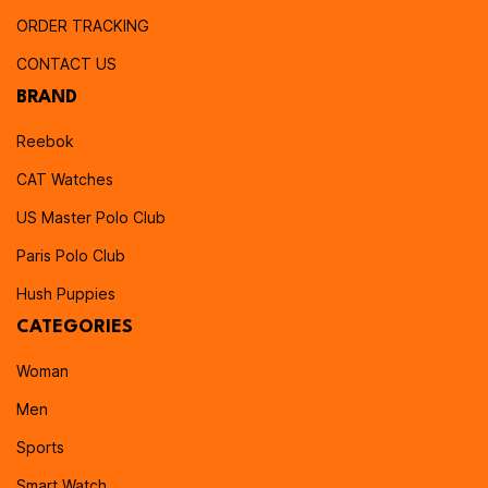
ORDER TRACKING
CONTACT US
BRAND
Reebok
CAT Watches
US Master Polo Club
Paris Polo Club
Hush Puppies
CATEGORIES
Woman
Men
Sports
Smart Watch