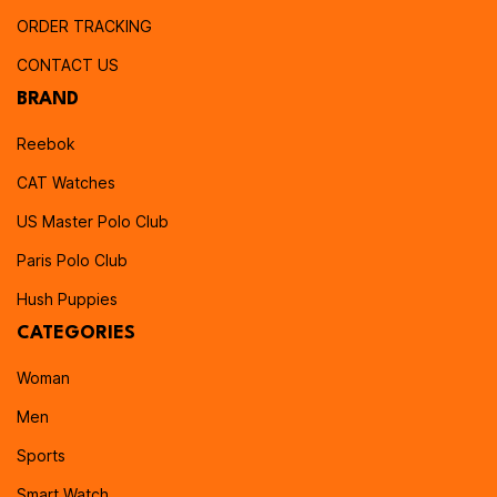
ORDER TRACKING
CONTACT US
BRAND
Reebok
CAT Watches
US Master Polo Club
Paris Polo Club
Hush Puppies
CATEGORIES
Woman
Men
Sports
Smart Watch