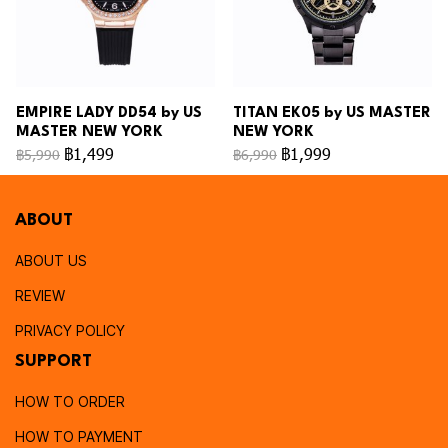
EMPIRE LADY DD54 by US
TITAN EK05 by US MASTER
MASTER NEW YORK
NEW YORK
฿1,499
฿1,999
฿5,990
฿6,990
ABOUT
ABOUT US
REVIEW
PRIVACY POLICY
SUPPORT
HOW TO ORDER
HOW TO PAYMENT