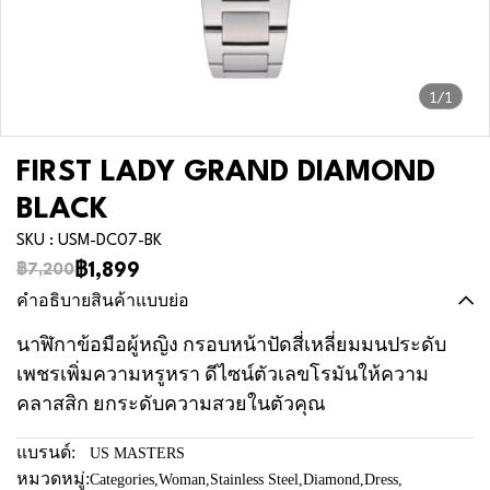
1/1
FIRST LADY GRAND DIAMOND
BLACK
SKU : USM-DC07-BK
฿1,899
฿7,200
คำอธิบายสินค้าแบบย่อ
นาฬิกาข้อมือผู้หญิง กรอบหน้าปัดสี่เหลี่ยมมนประดับ
เพชรเพิ่มความหรูหรา ดีไซน์ตัวเลขโรมันให้ความ
คลาสสิก ยกระดับความสวยในตัวคุณ
แบรนด์:
US MASTERS
หมวดหมู่:
Categories
,
Woman
,
Stainless Steel
,
Diamond
,
Dress
,