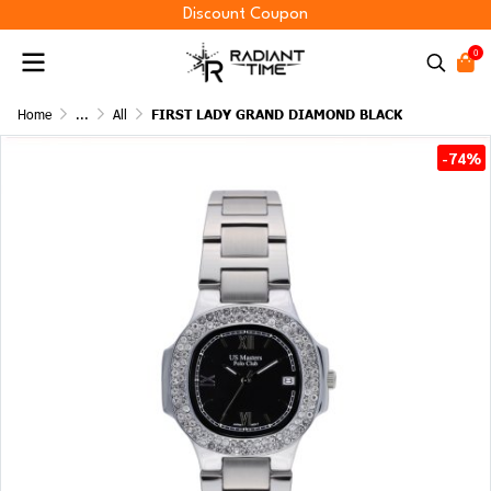
Discount Coupon
0
Home
...
All
FIRST LADY GRAND DIAMOND BLACK
-74%