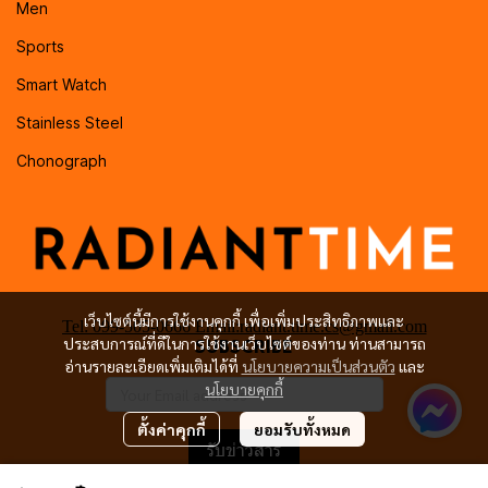
Men
Sports
Smart Watch
Stainless Steel
Chonograph
เว็บไซต์นี้มีการใช้งานคุกกี้ เพื่อเพิ่มประสิทธิภาพและ
Tel: 099-505-0666 Email:radiant.time.cs@gmail.com
ประสบการณ์ที่ดีในการใช้งานเว็บไซต์ของท่าน ท่านสามารถ
SUBSCRIBE
อ่านรายละเอียดเพิ่มเติมได้ที่
นโยบายความเป็นส่วนตัว
และ
นโยบายคุกกี้
ตั้งค่าคุกกี้
ยอมรับทั้งหมด
รับข่าวสาร