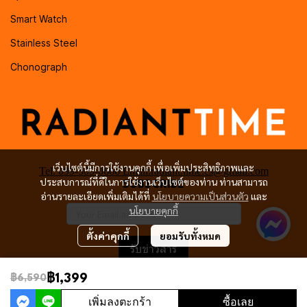
Smart Watch
Stainless Steel
Chonograph
เว็บไซต์นี้มีการใช้งานคุกกี้ เพื่อเพิ่มประสิทธิภาพและ
Tel: 099-505-0666 Email:radiant.time.cs@gmail.com
ประสบการณ์ที่ดีในการใช้งานเว็บไซต์ของท่าน ท่านสามารถ
SUBSCRIBE
อ่านรายละเอียดเพิ่มเติมได้ที่
นโยบายความเป็นส่วนตัว
และ
นโยบายคุกกี้
ตั้งค่าคุกกี้
ยอมรับทั้งหมด
รับข่าวสาร
฿1,399
฿6,590
เพิ่มลงตะกร้า
ซื้อเลย