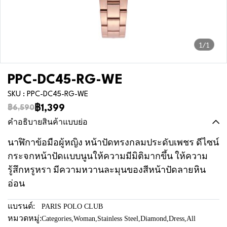
1/1
PPC-DC45-RG-WE
SKU : PPC-DC45-RG-WE
฿1,399
฿6,590
คำอธิบายสินค้าแบบย่อ
นาฬิกาข้อมือผู้หญิง หน้าปัดทรงกลมประดับเพชร ดีไซน์
กระจกหน้าปัดเเบบนูนให้ความมีมิติมากขึ้น ให้ความ
รู้สึกหรูหรา มีความหวานละมุนของสีหน้าปัดลายหิน
อ่อน
แบรนด์:
PARIS POLO CLUB
หมวดหมู่:
Categories
,
Woman
,
Stainless Steel
,
Diamond
,
Dress
,
All