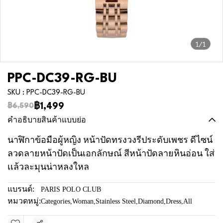
1/1
PPC-DC39-RG-BU
SKU : PPC-DC39-RG-BU
฿1,499
฿6,590
คำอธิบายสินค้าแบบย่อ
นาฬิกาข้อมือผู้หญิง หน้าปัดทรงวงรีประดับเพชร ดีไซน์
ลวดลายหน้าปัดเป็นเอกลักษณ์ สีหน้าปัดลายหินอ่อน ใส่
เเล้วละมุนน่าหลงใหล
แบรนด์:
PARIS POLO CLUB
หมวดหมู่:
Categories
,
Woman
,
Stainless Steel
,
Diamond
,
Dress
,
All