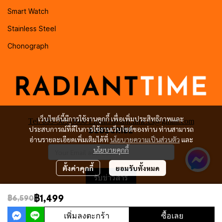
Smart Watch
Stainless Steel
Chonograph
เว็บไซต์นี้มีการใช้งานคุกกี้ เพื่อเพิ่มประสิทธิภาพและ
Tel: 099-505-0666 Email:radiant.time.cs@gmail.com
ประสบการณ์ที่ดีในการใช้งานเว็บไซต์ของท่าน ท่านสามารถ
SUBSCRIBE
อ่านรายละเอียดเพิ่มเติมได้ที่
นโยบายความเป็นส่วนตัว
และ
นโยบายคุกกี้
ตั้งค่าคุกกี้
ยอมรับทั้งหมด
รับข่าวสาร
฿1,499
฿6,590
เพิ่มลงตะกร้า
ซื้อเลย