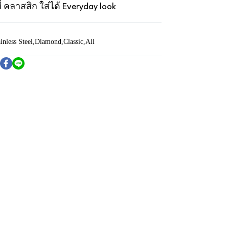
ี่ คลาสสิก ใส่ได้ Everyday look
inless Steel
,
Diamond
,
Classic
,
All