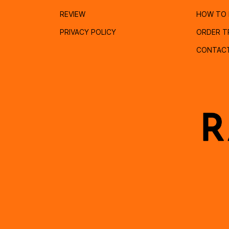
REVIEW
HOW TO 
PRIVACY POLICY
ORDER T
CONTAC