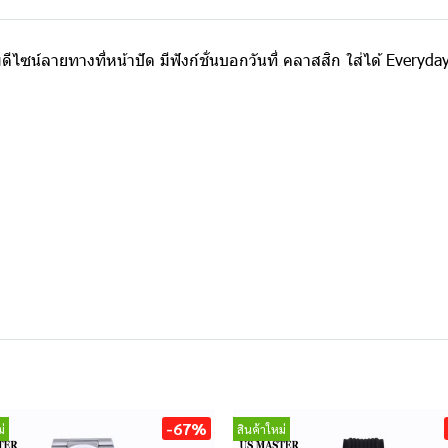
ีไซน์ลายทางที่หน้าปัด มีฟังก์ชั่นบอกวันที่ คลาสสิก ใส่ได้ Everyda
-67%
่
สินค้าใหม่