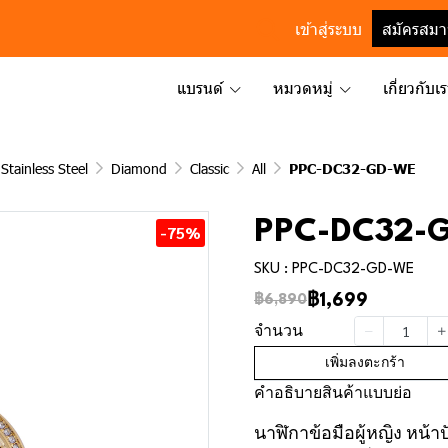
เข้าสู่ระบบ
สมัครสมา
แบรนด์
หมวดหมู่
เกี่ยวกับเ
Stainless Steel
Diamond
Classic
All
PPC-DC32-GD-WE
PPC-DC32-
-75%
SKU : PPC-DC32-GD-WE
฿1,699
฿6,890
จำนวน
เพิ่มลงตะกร้า
คำอธิบายสินค้าแบบย่อ
นาฬิกาข้อมือผู้หญิง หน้