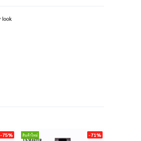
y look
-75%
-71%
สินค้าใหม่