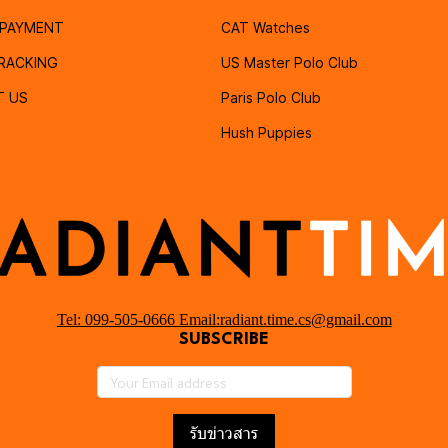
PAYMENT
CAT Watches
RACKING
US Master Polo Club
T US
Paris Polo Club
Hush Puppies
Tel: 099-505-0666 Email:radiant.time.cs@gmail.com
SUBSCRIBE
รับข่าวสาร