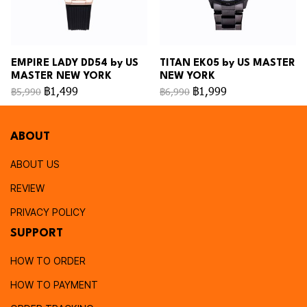
EMPIRE LADY DD54 by US
TITAN EK05 by US MASTER
MASTER NEW YORK
NEW YORK
฿1,499
฿1,999
฿5,990
฿6,990
ABOUT
ABOUT US
REVIEW
PRIVACY POLICY
SUPPORT
HOW TO ORDER
HOW TO PAYMENT