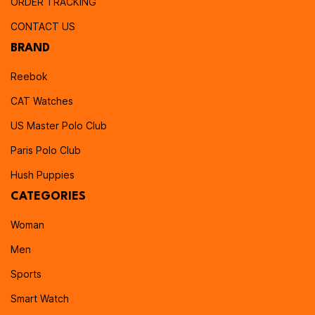
ORDER TRACKING
CONTACT US
BRAND
Reebok
CAT Watches
US Master Polo Club
Paris Polo Club
Hush Puppies
CATEGORIES
Woman
Men
Sports
Smart Watch