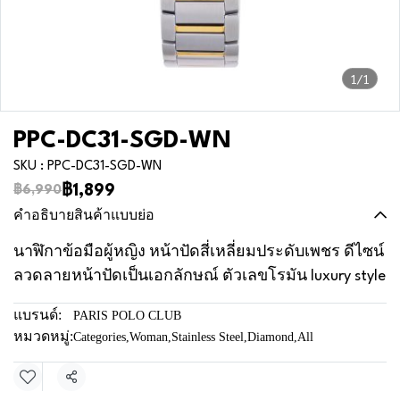
1/1
PPC-DC31-SGD-WN
SKU : PPC-DC31-SGD-WN
฿1,899
฿6,990
คำอธิบายสินค้าแบบย่อ
นาฬิกาข้อมือผู้หญิง หน้าปัดสี่เหลี่ยมประดับเพชร ดีไซน์
ลวดลายหน้าปัดเป็นเอกลักษณ์ ตัวเลขโรมัน luxury style
แบรนด์:
PARIS POLO CLUB
หมวดหมู่:
Categories
,
Woman
,
Stainless Steel
,
Diamond
,
All
แชร์