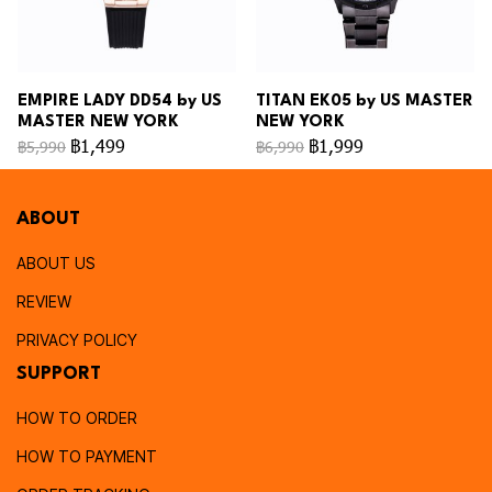
EMPIRE LADY DD54 by US
TITAN EK05 by US MASTER
MASTER NEW YORK
NEW YORK
฿1,499
฿1,999
฿5,990
฿6,990
ABOUT
ABOUT US
REVIEW
PRIVACY POLICY
SUPPORT
HOW TO ORDER
HOW TO PAYMENT