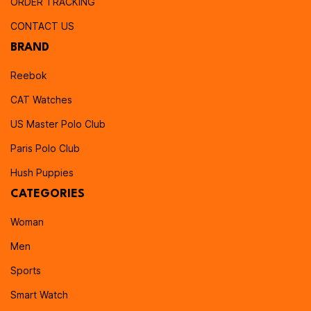
ORDER TRACKING
CONTACT US
BRAND
Reebok
CAT Watches
US Master Polo Club
Paris Polo Club
Hush Puppies
CATEGORIES
Woman
Men
Sports
Smart Watch