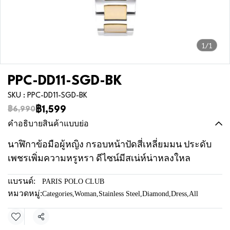
1/1
PPC-DD11-SGD-BK
SKU : PPC-DD11-SGD-BK
฿1,599
฿6,990
คำอธิบายสินค้าแบบย่อ
นาฬิกาข้อมือผู้หญิง กรอบหน้าปัดสี่เหลี่ยมมน ประดับ
เพชรเพิ่มความหรูหรา ดีไซน์มีสเน่ห์น่าหลงใหล
แบรนด์:
PARIS POLO CLUB
หมวดหมู่:
Categories
,
Woman
,
Stainless Steel
,
Diamond
,
Dress
,
All
แชร์