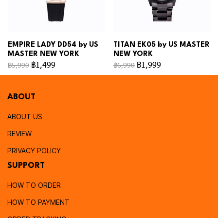
EMPIRE LADY DD54 by US
TITAN EK05 by US MASTER
MASTER NEW YORK
NEW YORK
฿1,499
฿1,999
฿5,990
฿6,990
ABOUT
ABOUT US
REVIEW
PRIVACY POLICY
SUPPORT
HOW TO ORDER
HOW TO PAYMENT