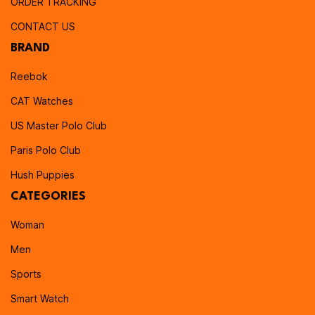
ORDER TRACKING
CONTACT US
BRAND
Reebok
CAT Watches
US Master Polo Club
Paris Polo Club
Hush Puppies
CATEGORIES
Woman
Men
Sports
Smart Watch