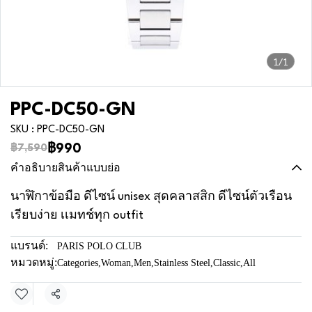
1/1
PPC-DC50-GN
SKU : PPC-DC50-GN
฿990
฿7,590
คำอธิบายสินค้าแบบย่อ
นาฬิกาข้อมือ ดีไซน์ unisex สุดคลาสสิก ดีไซน์ตัวเรือน
เรียบง่าย เเมทช์ทุก outfit
แบรนด์:
PARIS POLO CLUB
หมวดหมู่:
Categories
,
Woman
,
Men
,
Stainless Steel
,
Classic
,
All
แชร์