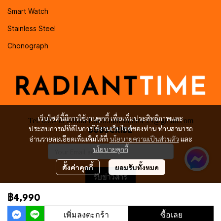
Smart Watch
Stainless Steel
Chonograph
เว็บไซต์นี้มีการใช้งานคุกกี้ เพื่อเพิ่มประสิทธิภาพและ
Tel: 099-505-0666 Email:radiant.time.cs@gmail.com
ประสบการณ์ที่ดีในการใช้งานเว็บไซต์ของท่าน ท่านสามารถ
SUBSCRIBE
อ่านรายละเอียดเพิ่มเติมได้ที่
นโยบายความเป็นส่วนตัว
และ
นโยบายคุกกี้
ตั้งค่าคุกกี้
ยอมรับทั้งหมด
รับข่าวสาร
฿4,990
เพิ่มลงตะกร้า
ซื้อเลย