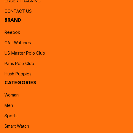
ORDER TRACKING
CONTACT US
BRAND
Reebok
CAT Watches
US Master Polo Club
Paris Polo Club
Hush Puppies
CATEGORIES
Woman
Men
Sports
Smart Watch