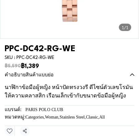
1/1
PPC-DC42-RG-WE
SKU : PPC-DC42-RG-WE
฿1,389
฿5,590
คำอธิบายสินค้าแบบย่อ
นาฬิกาข้อมือผู้หญิง หน้าปัดทรงวงรี ดีไซน์ตัวเลขโรมัน
ให้ความคลาสสิก เรือนเล็กเข้ากับขนาดข้อมือผู้หญิง
แบรนด์:
PARIS POLO CLUB
หมวดหมู่:
Categories
,
Woman
,
Stainless Steel
,
Classic
,
All
แชร์