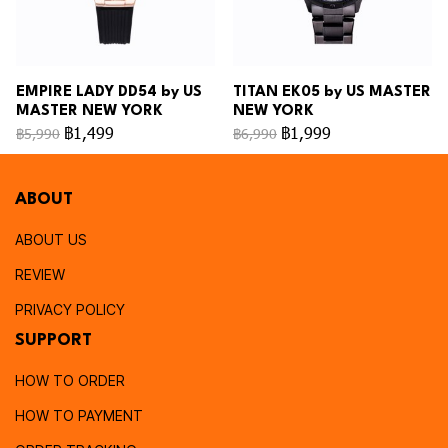
EMPIRE LADY DD54 by US
TITAN EK05 by US MASTER
MASTER NEW YORK
NEW YORK
฿1,499
฿1,999
฿5,990
฿6,990
ABOUT
ABOUT US
REVIEW
PRIVACY POLICY
SUPPORT
HOW TO ORDER
HOW TO PAYMENT