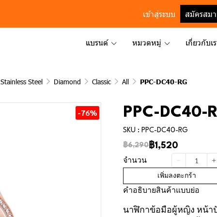
เข้าสู่ระบบ
สมัครสมา
แบรนด์
หมวดหมู่
เกี่ยวกับเ
Stainless Steel
Diamond
Classic
All
PPC-DC40-RG
PPC-DC40-
-76%
SKU : PPC-DC40-RG
฿1,520
฿6,290
จำนวน
เพิ่มลงตะกร้า
คำอธิบายสินค้าแบบย่อ
นาฬิกาข้อมือผู้หญิง หน้