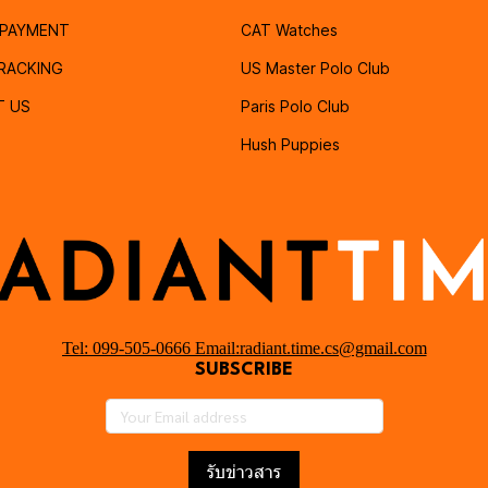
PAYMENT
CAT Watches
RACKING
US Master Polo Club
T US
Paris Polo Club
Hush Puppies
Tel: 099-505-0666 Email:radiant.time.cs@gmail.com
SUBSCRIBE
รับข่าวสาร