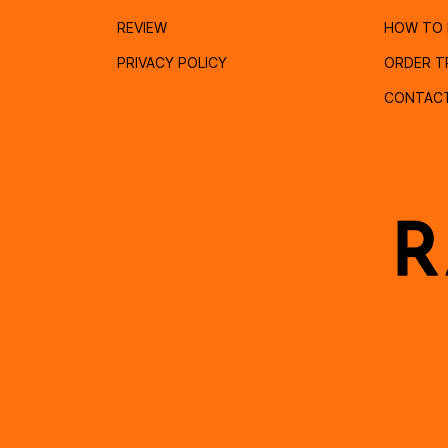
REVIEW
HOW TO 
PRIVACY POLICY
ORDER T
CONTAC