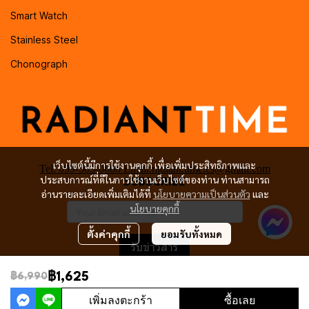
Smart Watch
Stainless Steel
Chonograph
เว็บไซต์นี้มีการใช้งานคุกกี้ เพื่อเพิ่มประสิทธิภาพและ
Tel: 099-505-0666 Email:radiant.time.cs@gmail.com
ประสบการณ์ที่ดีในการใช้งานเว็บไซต์ของท่าน ท่านสามารถ
SUBSCRIBE
อ่านรายละเอียดเพิ่มเติมได้ที่
นโยบายความเป็นส่วนตัว
และ
นโยบายคุกกี้
ตั้งค่าคุกกี้
ยอมรับทั้งหมด
รับข่าวสาร
฿1,625
฿6,990
เพิ่มลงตะกร้า
ซื้อเลย