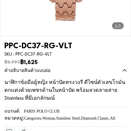
1/1
PPC-DC37-RG-VLT
SKU : PPC-DC37-RG-VLT
฿1,625
฿6,990
คำอธิบายสินค้าแบบย่อ
นาฬิกาข้อมือผู้หญิง หน้าปัดทรงวงรี ดีไซน์ตัวเลขโรมัน
ตกเเต่งด้วยเพชรด้านในหน้าปัด พร้อมลวดลายสาย
Stainless ที่มีเอกลักษณ์
แบรนด์:
PARIS POLO CLUB
หมวดหมู่:
Categories
,
Woman
,
Stainless Steel
,
Diamond
,
Classic
,
All