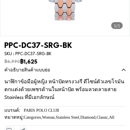
1/1
PPC-DC37-SRG-BK
SKU : PPC-DC37-SRG-BK
฿1,625
฿6,990
คำอธิบายสินค้าแบบย่อ
นาฬิกาข้อมือผู้หญิง หน้าปัดทรงวงรี ดีไซน์ตัวเลขโรมัน
ตกเเต่งด้วยเพชรด้านในหน้าปัด พร้อมลวดลายสาย
Stainless ที่มีเอกลักษณ์
แบรนด์:
PARIS POLO CLUB
หมวดหมู่:
Categories
,
Woman
,
Stainless Steel
,
Diamond
,
Classic
,
All