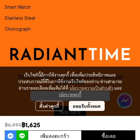
Smart Watch
Stainless Steel
Chonograph
เว็บไซต์นี้มีการใช้งานคุกกี้ เพื่อเพิ่มประสิทธิภาพและ
Tel: 099-505-0666 Email:radiant.time.cs@gmail.com
ประสบการณ์ที่ดีในการใช้งานเว็บไซต์ของท่าน ท่านสามารถ
SUBSCRIBE
อ่านรายละเอียดเพิ่มเติมได้ที่
นโยบายความเป็นส่วนตัว
และ
นโยบายคุกกี้
ตั้งค่าคุกกี้
ยอมรับทั้งหมด
รับข่าวสาร
฿1,625
฿6,990
เพิ่มลงตะกร้า
ซื้อเลย