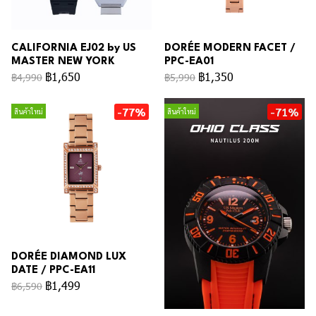
CALIFORNIA EJ02 by US
DORÉE MODERN FACET /
MASTER NEW YORK
PPC-EA01
฿1,650
฿1,350
฿4,990
฿5,990
-77%
-71%
สินค้าใหม่
สินค้าใหม่
DORÉE DIAMOND LUX
DATE / PPC-EA11
฿1,499
฿6,590