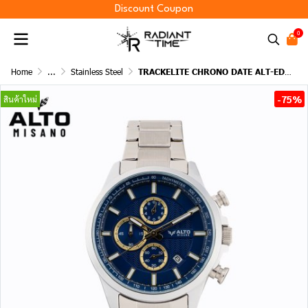
Discount Coupon
0
Home
...
Stainless Steel
TRACKELITE CHRONO DATE ALT-ED02
-75%
สินค้าใหม่