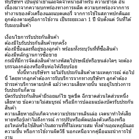
ที่บริษัทฯ เป็นผู้นำเข้าและจัดจำหน่ายสำหรับ ความชำรุด อัน
เนื่องมาจากความบกพร่องทางการผลิต ความบกพร่องจากการ
ทำงานของตัวเครื่องและแบตเตอรี่ จากการใช้ในสภาพปกติและ
ถูกต้องตามคู่มือการใช้งาน เป็นระยะเวลา 1 ปี นับตั้งแต่ วันที่ได้
รับมอบสินค้า
เงื่อนไขการรับประกันสินค้า
ต้องมีใบรับประกันสินค้าทุกครั้ง
ต้องมีชื่อและที่อยู่ของลูกค้า พร้อมทั้งระบุวันที่ที่ซื้อสินค้า
ต้องมีหลักฐานการซื้อขาย
กรณีที่มีการจัดส่งสินค้าทางพัสดุไปรษณีย์หรือขนส่งใดๆ จะต้อง
บรรจุลงกล่องหรือหีบห่อให้เรียบร้อย
ทั้งนี้ทางบริษัทฯ จะไม่รับประกันสินค้าตามเหตุการณ์ ต่อไป
นี้ โดยหากลูกค้าต้องการรับบริการจากทางบริษัทฯ ลูกค้าต้อง
ชำระค่าบริการตามปกติ แม้ว่าความเสียหายนั้น จะอยู่ในช่วงการ
รับประกันก็ตาม
บัตรรับประกันสินค้ามีรอยแก้ไข ขูดขีด ฉีกขาดส่วนใดส่วนหนึ่ง
เสียหาย ข้อความไม่สมบูรณ์ หรือมีการปลอมแปลงบัตรรับประกัน
สินค้า
ความเสียหายอันเกิดจากความประมาทเลินเล่อ เจตนาทำให้เสีย
หายหรือรู้เท่าไม่ถึงการณ์ การปรับหรือดัดแปลงตัวเครื่องหรือ
อะไหล่หรือใช้สินค้าในสถานที่ที่ไม่เหมาะสม ทั้งด้านอุณหภูมิและ
ความชื้น หรือการใช้งานผิดวิธี นอกเหนือจากคู่มือแนะนำการใช้
งาน