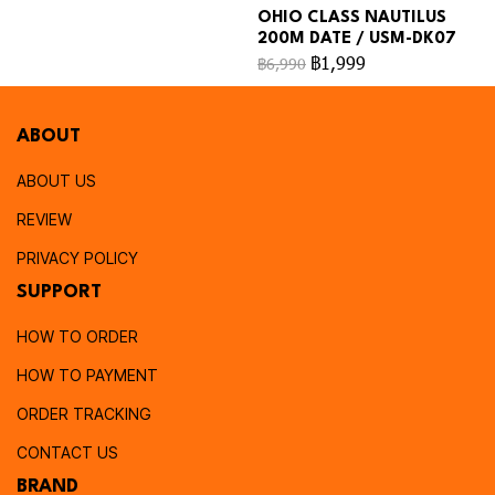
OHIO CLASS NAUTILUS
200M DATE / USM-DK07
฿1,999
฿6,990
ABOUT
ABOUT US
REVIEW
PRIVACY POLICY
SUPPORT
HOW TO ORDER
HOW TO PAYMENT
ORDER TRACKING
CONTACT US
BRAND