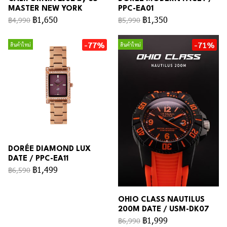
MASTER NEW YORK
PPC-EA01
฿1,650
฿1,350
฿4,990
฿5,990
-77%
-71%
สินค้าใหม่
สินค้าใหม่
DORÉE DIAMOND LUX
DATE / PPC-EA11
฿1,499
฿6,590
OHIO CLASS NAUTILUS
200M DATE / USM-DK07
฿1,999
฿6,990