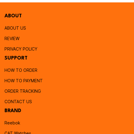
ABOUT
ABOUT US
REVIEW
PRIVACY POLICY
SUPPORT
HOW TO ORDER
HOW TO PAYMENT
ORDER TRACKING
CONTACT US
BRAND
Reebok
CAT Watches