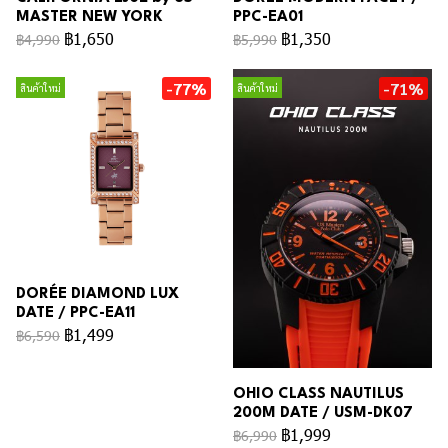
MASTER NEW YORK
PPC-EA01
฿1,650
฿1,350
฿4,990
฿5,990
-77%
-71%
สินค้าใหม่
สินค้าใหม่
DORÉE DIAMOND LUX
DATE / PPC-EA11
฿1,499
฿6,590
OHIO CLASS NAUTILUS
200M DATE / USM-DK07
฿1,999
฿6,990