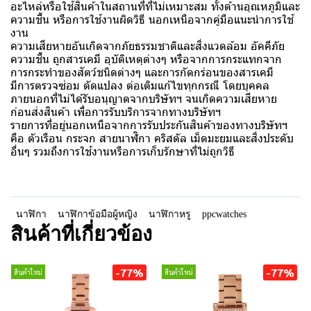
อะไหล่หรือใช้สินค้าในสถานที่ที่ไม่เหมาะสม ทั้งด้านอุณหภูมิและ
ความชื้น หรือการใช้งานผิดวิธี นอกเหนือจากคู่มือแนะนำการใช้
งาน
ความเสียหายอันเกิดจากภัยธรรมชาติและสิ่งแวดล้อม อัคคีภัย
ความชื้น ถูกสารเคมี อุบัติเหตุต่างๆ หรือจากการกระแทกจาก
การกระทำของสัตว์ชนิดต่างๆ และการกัดกร่อนของสารเคมี
มีการตรวจซ่อม ดัดแปลง ต่อเติมแก้ไขทุกกรณี โดยบุคคล
ภายนอกที่ไม่ได้รับอนุญาตจากบริษัทฯ จนเกิดความเสียหาย
ก่อนส่งสินค้า เพื่อการรับบริการจากทางบริษัทฯ
รายการที่อยู่นอกเหนือจากการรับประกันสินค้าของทางบริษัทฯ
คือ ตัวเรือน กระจก สายนาฬิกา คริสตัล เม็ดมะยมและสิ่งประดับ
อื่นๆ รวมถึงการใช้งานหรือการเก็บรักษาที่ไม่ถูกวิธี
นาฬิกา
นาฬิกาข้อมือผู้หญิง
นาฬิกาหรู
ppcwatches
สินค้าที่เกี่ยวข้อง
-77%
-77%
สินค้าใหม่
สินค้าใหม่