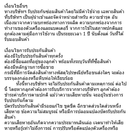
เงื่อนไขอื่นๆ
ทางบริษัทฯ รับประกันซ่อมสินค้าโดยไม่มีค่าใช้จ่าย เฉพาะสินค้า
ที่บริษัทฯ เป็นผู้นำเข้าและจัดจำหน่ายสำหรับ ความชำรุด อัน
เนื่องมาจากความบกพร่องทางการผลิต ความบกพร่องจากการ
ทำงานของตัวเครื่องและแบตเตอรี่ จากการใช้ในสภาพปกติและ
ถูกต้องตามคู่มือการใช้งาน เป็นระยะเวลา 1 ปี นับตั้งแต่ วันที่ได้
รับมอบสินค้า
เงื่อนไขการรับประกันสินค้า
ต้องมีใบรับประกันสินค้าทุกครั้ง
ต้องมีชื่อและที่อยู่ของลูกค้า พร้อมทั้งระบุวันที่ที่ซื้อสินค้า
ต้องมีหลักฐานการซื้อขาย
กรณีที่มีการจัดส่งสินค้าทางพัสดุไปรษณีย์หรือขนส่งใดๆ จะต้อง
บรรจุลงกล่องหรือหีบห่อให้เรียบร้อย
ทั้งนี้ทางบริษัทฯ จะไม่รับประกันสินค้าตามเหตุการณ์ ต่อไป
นี้ โดยหากลูกค้าต้องการรับบริการจากทางบริษัทฯ ลูกค้าต้อง
ชำระค่าบริการตามปกติ แม้ว่าความเสียหายนั้น จะอยู่ในช่วงการ
รับประกันก็ตาม
บัตรรับประกันสินค้ามีรอยแก้ไข ขูดขีด ฉีกขาดส่วนใดส่วนหนึ่ง
เสียหาย ข้อความไม่สมบูรณ์ หรือมีการปลอมแปลงบัตรรับประกัน
สินค้า
ความเสียหายอันเกิดจากความประมาทเลินเล่อ เจตนาทำให้เสีย
หายหรือรู้เท่าไม่ถึงการณ์ การปรับหรือดัดแปลงตัวเครื่องหรือ