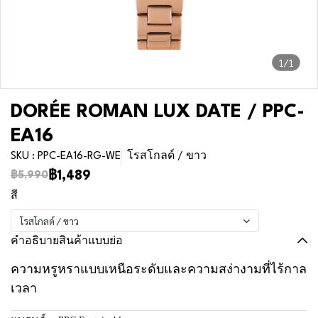
1/1
DORÉE ROMAN LUX DATE / PPC-
EA16
SKU : PPC-EA16-RG-WE
โรสโกลด์ / ขาว
฿1,489
฿5,990
สี
โรสโกลด์ / ขาว
คำอธิบายสินค้าแบบย่อ
ความหรูหราแบบเหนือระดับและความสง่างามที่ไร้กาล
เวลา