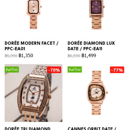
DORÉE MODERN FACET /
DORÉE DIAMOND LUX
PPC-EA01
DATE / PPC-EA11
฿1,350
฿1,499
฿5,990
฿6,590
-78%
-77%
สินค้าใหม่
สินค้าใหม่
DORÉE TRI DIAMOND
CANNES ORBIT DATE /