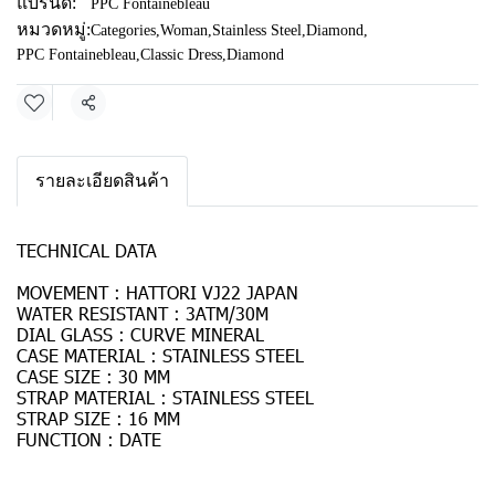
แบรนด์:
PPC Fontainebleau
หมวดหมู่:
Categories
,
Woman
,
Stainless Steel
,
Diamond
,
PPC Fontainebleau
,
Classic Dress
,
Diamond
แชร์
รายละเอียดสินค้า
TECHNICAL DATA
MOVEMENT : HATTORI VJ22 JAPAN
WATER RESISTANT : 3ATM/30M
DIAL GLASS : CURVE MINERAL
CASE MATERIAL : STAINLESS STEEL
CASE SIZE : 30 MM
STRAP MATERIAL : STAINLESS STEEL
STRAP SIZE : 16 MM
FUNCTION : DATE