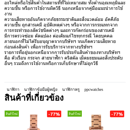
อะไหล่หรือใช้สินค้าในสถานที่ที่ไม่เหมาะสม ทั้งด้านอุณหภูมิและ
ความชื้น หรือการใช้งานผิดวิธี นอกเหนือจากคู่มือแนะนำการใช้
งาน
ความเสียหายอันเกิดจากภัยธรรมชาติและสิ่งแวดล้อม อัคคีภัย
ความชื้น ถูกสารเคมี อุบัติเหตุต่างๆ หรือจากการกระแทกจาก
การกระทำของสัตว์ชนิดต่างๆ และการกัดกร่อนของสารเคมี
มีการตรวจซ่อม ดัดแปลง ต่อเติมแก้ไขทุกกรณี โดยบุคคล
ภายนอกที่ไม่ได้รับอนุญาตจากบริษัทฯ จนเกิดความเสียหาย
ก่อนส่งสินค้า เพื่อการรับบริการจากทางบริษัทฯ
รายการที่อยู่นอกเหนือจากการรับประกันสินค้าของทางบริษัทฯ
คือ ตัวเรือน กระจก สายนาฬิกา คริสตัล เม็ดมะยมและสิ่งประดับ
อื่นๆ รวมถึงการใช้งานหรือการเก็บรักษาที่ไม่ถูกวิธี
นาฬิกา
นาฬิกาข้อมือผู้หญิง
นาฬิกาหรู
ppcwatches
สินค้าที่เกี่ยวข้อง
-77%
-77%
สินค้าใหม่
สินค้าใหม่