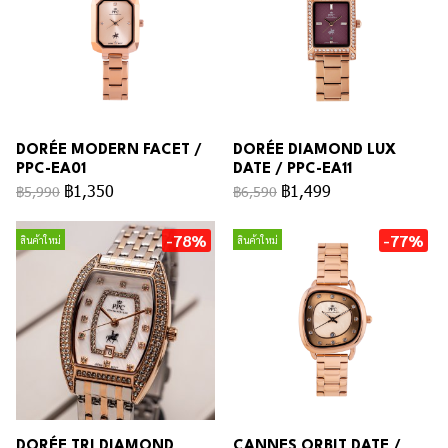
DORÉE MODERN FACET /
DORÉE DIAMOND LUX
PPC-EA01
DATE / PPC-EA11
฿1,350
฿1,499
฿5,990
฿6,590
-78%
-77%
สินค้าใหม่
สินค้าใหม่
DORÉE TRI DIAMOND
CANNES ORBIT DATE /