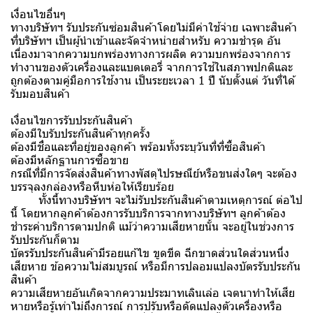
เงื่อนไขอื่นๆ
ทางบริษัทฯ รับประกันซ่อมสินค้าโดยไม่มีค่าใช้จ่าย เฉพาะสินค้า
ที่บริษัทฯ เป็นผู้นำเข้าและจัดจำหน่ายสำหรับ ความชำรุด อัน
เนื่องมาจากความบกพร่องทางการผลิต ความบกพร่องจากการ
ทำงานของตัวเครื่องและแบตเตอรี่ จากการใช้ในสภาพปกติและ
ถูกต้องตามคู่มือการใช้งาน เป็นระยะเวลา 1 ปี นับตั้งแต่ วันที่ได้
รับมอบสินค้า
เงื่อนไขการรับประกันสินค้า
ต้องมีใบรับประกันสินค้าทุกครั้ง
ต้องมีชื่อและที่อยู่ของลูกค้า พร้อมทั้งระบุวันที่ที่ซื้อสินค้า
ต้องมีหลักฐานการซื้อขาย
กรณีที่มีการจัดส่งสินค้าทางพัสดุไปรษณีย์หรือขนส่งใดๆ จะต้อง
บรรจุลงกล่องหรือหีบห่อให้เรียบร้อย
ทั้งนี้ทางบริษัทฯ จะไม่รับประกันสินค้าตามเหตุการณ์ ต่อไป
นี้ โดยหากลูกค้าต้องการรับบริการจากทางบริษัทฯ ลูกค้าต้อง
ชำระค่าบริการตามปกติ แม้ว่าความเสียหายนั้น จะอยู่ในช่วงการ
รับประกันก็ตาม
บัตรรับประกันสินค้ามีรอยแก้ไข ขูดขีด ฉีกขาดส่วนใดส่วนหนึ่ง
เสียหาย ข้อความไม่สมบูรณ์ หรือมีการปลอมแปลงบัตรรับประกัน
สินค้า
ความเสียหายอันเกิดจากความประมาทเลินเล่อ เจตนาทำให้เสีย
หายหรือรู้เท่าไม่ถึงการณ์ การปรับหรือดัดแปลงตัวเครื่องหรือ