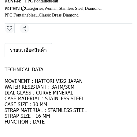
แบรนด์:
PPC Fontainebleau
หมวดหมู่:
Categories
,
Woman
,
Stainless Steel
,
Diamond
,
PPC Fontainebleau
,
Classic Dress
,
Diamond
แชร์
รายละเอียดสินค้า
TECHNICAL DATA
MOVEMENT : HATTORI VJ22 JAPAN
WATER RESISTANT : 3ATM/30M
DIAL GLASS : CURVE MINERAL
CASE MATERIAL : STAINLESS STEEL
CASE SIZE : 30 MM
STRAP MATERIAL : STAINLESS STEEL
STRAP SIZE : 16 MM
FUNCTION : DATE