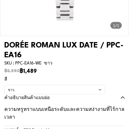
1/1
DORÉE ROMAN LUX DATE / PPC-
EA16
SKU : PPC-EA16-WE
ขาว
฿1,489
฿5,990
สี
ขาว
คำอธิบายสินค้าแบบย่อ
ความหรูหราแบบเหนือระดับและความสง่างามที่ไร้กาล
เวลา