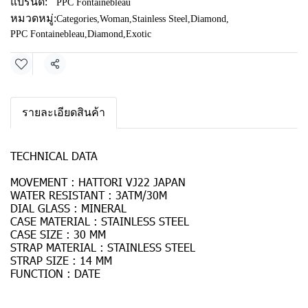
แบรนด์:
PPC Fontainebleau
หมวดหมู่:
Categories
,
Woman
,
Stainless Steel
,
Diamond
,
PPC Fontainebleau
,
Diamond
,
Exotic
แชร์
รายละเอียดสินค้า
TECHNICAL DATA
MOVEMENT : HATTORI VJ22 JAPAN
WATER RESISTANT : 3ATM/30M
DIAL GLASS : MINERAL
CASE MATERIAL : STAINLESS STEEL
CASE SIZE : 30 MM
STRAP MATERIAL : STAINLESS STEEL
STRAP SIZE : 14 MM
FUNCTION : DATE