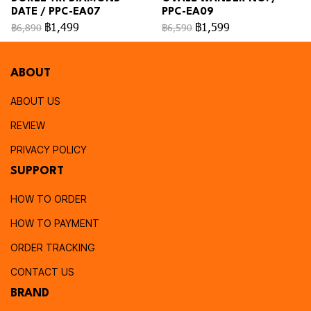
DATE / PPC-EA07
PPC-EA09
฿1,499
฿1,599
฿6,890
฿6,590
ABOUT
ABOUT US
REVIEW
PRIVACY POLICY
SUPPORT
HOW TO ORDER
HOW TO PAYMENT
ORDER TRACKING
CONTACT US
BRAND