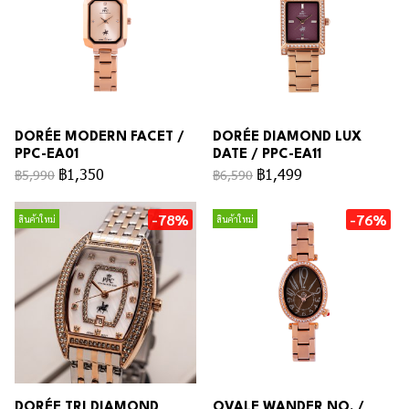
DORÉE MODERN FACET /
DORÉE DIAMOND LUX
PPC-EA01
DATE / PPC-EA11
฿1,350
฿1,499
฿5,990
฿6,590
-78%
-76%
สินค้าใหม่
สินค้าใหม่
DORÉE TRI DIAMOND
OVALE WANDER NO. /