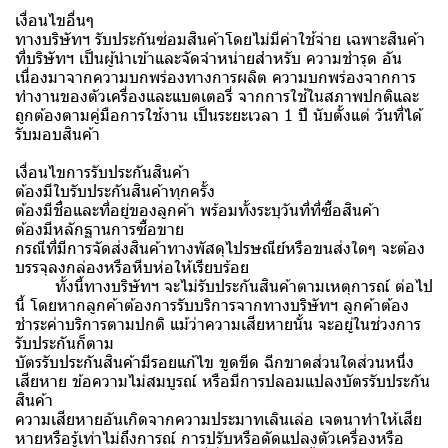
เงื่อนไขอื่นๆ
ทางบริษัทฯ รับประกันซ่อมสินค้าโดยไม่มีค่าใช้จ่าย เฉพาะสินค้า
ที่บริษัทฯ เป็นผู้นำเข้าและจัดจำหน่ายสำหรับ ความชำรุด อัน
เนื่องมาจากความบกพร่องทางการผลิต ความบกพร่องจากการ
ทำงานของตัวเครื่องและแบตเตอรี่ จากการใช้ในสภาพปกติและ
ถูกต้องตามคู่มือการใช้งาน เป็นระยะเวลา 1 ปี นับตั้งแต่ วันที่ได้
รับมอบสินค้า
เงื่อนไขการรับประกันสินค้า
ต้องมีใบรับประกันสินค้าทุกครั้ง
ต้องมีชื่อและที่อยู่ของลูกค้า พร้อมทั้งระบุวันที่ที่ซื้อสินค้า
ต้องมีหลักฐานการซื้อขาย
กรณีที่มีการจัดส่งสินค้าทางพัสดุไปรษณีย์หรือขนส่งใดๆ จะต้อง
บรรจุลงกล่องหรือหีบห่อให้เรียบร้อย
ทั้งนี้ทางบริษัทฯ จะไม่รับประกันสินค้าตามเหตุการณ์ ต่อไป
นี้ โดยหากลูกค้าต้องการรับบริการจากทางบริษัทฯ ลูกค้าต้อง
ชำระค่าบริการตามปกติ แม้ว่าความเสียหายนั้น จะอยู่ในช่วงการ
รับประกันก็ตาม
บัตรรับประกันสินค้ามีรอยแก้ไข ขูดขีด ฉีกขาดส่วนใดส่วนหนึ่ง
เสียหาย ข้อความไม่สมบูรณ์ หรือมีการปลอมแปลงบัตรรับประกัน
สินค้า
ความเสียหายอันเกิดจากความประมาทเลินเล่อ เจตนาทำให้เสีย
หายหรือรู้เท่าไม่ถึงการณ์ การปรับหรือดัดแปลงตัวเครื่องหรือ