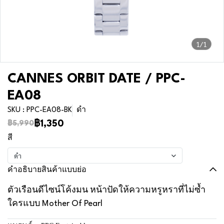
1/1
CANNES ORBIT DATE / PPC-
EA08
SKU : PPC-EA08-BK
ดำ
฿1,350
฿5,990
สี
ดำ
คำอธิบายสินค้าแบบย่อ
ตัวเรือนดีไซน์โค้งมน หน้าปัดให้ความหรูหราที่ไม่ซ้ำ
ใครแบบ Mother Of Pearl