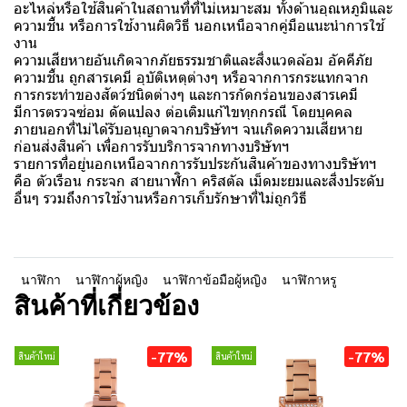
อะไหล่หรือใช้สินค้าในสถานที่ที่ไม่เหมาะสม ทั้งด้านอุณหภูมิและ
ความชื้น หรือการใช้งานผิดวิธี นอกเหนือจากคู่มือแนะนำการใช้
งาน
ความเสียหายอันเกิดจากภัยธรรมชาติและสิ่งแวดล้อม อัคคีภัย
ความชื้น ถูกสารเคมี อุบัติเหตุต่างๆ หรือจากการกระแทกจาก
การกระทำของสัตว์ชนิดต่างๆ และการกัดกร่อนของสารเคมี
มีการตรวจซ่อม ดัดแปลง ต่อเติมแก้ไขทุกกรณี โดยบุคคล
ภายนอกที่ไม่ได้รับอนุญาตจากบริษัทฯ จนเกิดความเสียหาย
ก่อนส่งสินค้า เพื่อการรับบริการจากทางบริษัทฯ
รายการที่อยู่นอกเหนือจากการรับประกันสินค้าของทางบริษัทฯ
คือ ตัวเรือน กระจก สายนาฬิกา คริสตัล เม็ดมะยมและสิ่งประดับ
อื่นๆ รวมถึงการใช้งานหรือการเก็บรักษาที่ไม่ถูกวิธี
นาฬิกา
นาฬิกาผู้หญิง
นาฬิกาข้อมือผู้หญิง
นาฬิกาหรู
สินค้าที่เกี่ยวข้อง
-77%
-77%
สินค้าใหม่
สินค้าใหม่