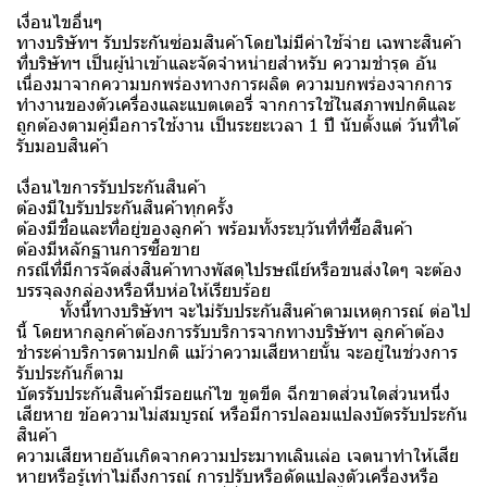
เงื่อนไขอื่นๆ
ทางบริษัทฯ รับประกันซ่อมสินค้าโดยไม่มีค่าใช้จ่าย เฉพาะสินค้า
ที่บริษัทฯ เป็นผู้นำเข้าและจัดจำหน่ายสำหรับ ความชำรุด อัน
เนื่องมาจากความบกพร่องทางการผลิต ความบกพร่องจากการ
ทำงานของตัวเครื่องและแบตเตอรี่ จากการใช้ในสภาพปกติและ
ถูกต้องตามคู่มือการใช้งาน เป็นระยะเวลา 1 ปี นับตั้งแต่ วันที่ได้
รับมอบสินค้า
เงื่อนไขการรับประกันสินค้า
ต้องมีใบรับประกันสินค้าทุกครั้ง
ต้องมีชื่อและที่อยู่ของลูกค้า พร้อมทั้งระบุวันที่ที่ซื้อสินค้า
ต้องมีหลักฐานการซื้อขาย
กรณีที่มีการจัดส่งสินค้าทางพัสดุไปรษณีย์หรือขนส่งใดๆ จะต้อง
บรรจุลงกล่องหรือหีบห่อให้เรียบร้อย
ทั้งนี้ทางบริษัทฯ จะไม่รับประกันสินค้าตามเหตุการณ์ ต่อไป
นี้ โดยหากลูกค้าต้องการรับบริการจากทางบริษัทฯ ลูกค้าต้อง
ชำระค่าบริการตามปกติ แม้ว่าความเสียหายนั้น จะอยู่ในช่วงการ
รับประกันก็ตาม
บัตรรับประกันสินค้ามีรอยแก้ไข ขูดขีด ฉีกขาดส่วนใดส่วนหนึ่ง
เสียหาย ข้อความไม่สมบูรณ์ หรือมีการปลอมแปลงบัตรรับประกัน
สินค้า
ความเสียหายอันเกิดจากความประมาทเลินเล่อ เจตนาทำให้เสีย
หายหรือรู้เท่าไม่ถึงการณ์ การปรับหรือดัดแปลงตัวเครื่องหรือ