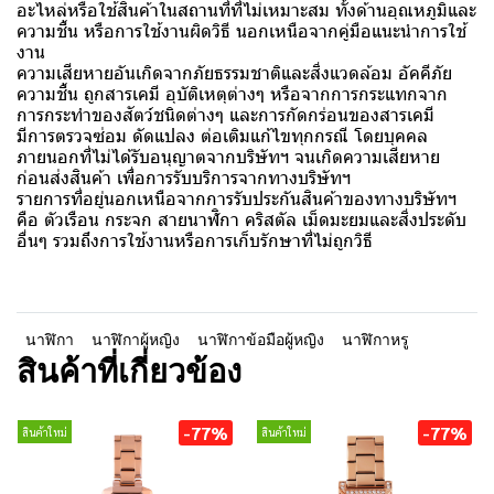
อะไหล่หรือใช้สินค้าในสถานที่ที่ไม่เหมาะสม ทั้งด้านอุณหภูมิและ
ความชื้น หรือการใช้งานผิดวิธี นอกเหนือจากคู่มือแนะนำการใช้
งาน
ความเสียหายอันเกิดจากภัยธรรมชาติและสิ่งแวดล้อม อัคคีภัย
ความชื้น ถูกสารเคมี อุบัติเหตุต่างๆ หรือจากการกระแทกจาก
การกระทำของสัตว์ชนิดต่างๆ และการกัดกร่อนของสารเคมี
มีการตรวจซ่อม ดัดแปลง ต่อเติมแก้ไขทุกกรณี โดยบุคคล
ภายนอกที่ไม่ได้รับอนุญาตจากบริษัทฯ จนเกิดความเสียหาย
ก่อนส่งสินค้า เพื่อการรับบริการจากทางบริษัทฯ
รายการที่อยู่นอกเหนือจากการรับประกันสินค้าของทางบริษัทฯ
คือ ตัวเรือน กระจก สายนาฬิกา คริสตัล เม็ดมะยมและสิ่งประดับ
อื่นๆ รวมถึงการใช้งานหรือการเก็บรักษาที่ไม่ถูกวิธี
นาฬิกา
นาฬิกาผู้หญิง
นาฬิกาข้อมือผู้หญิง
นาฬิกาหรู
สินค้าที่เกี่ยวข้อง
-77%
-77%
สินค้าใหม่
สินค้าใหม่