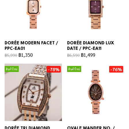
DORÉE MODERN FACET /
DORÉE DIAMOND LUX
PPC-EA01
DATE / PPC-EA11
฿1,350
฿1,499
฿5,990
฿6,590
-78%
-76%
สินค้าใหม่
สินค้าใหม่
DORÉE TRI DIAMOND
OVALE WANDER NO. /