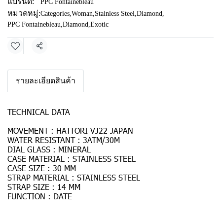
แบรนด์:
PPC Fontainebleau
หมวดหมู่:
Categories
,
Woman
,
Stainless Steel
,
Diamond
,
PPC Fontainebleau
,
Diamond
,
Exotic
แชร์
รายละเอียดสินค้า
TECHNICAL DATA
MOVEMENT : HATTORI VJ22 JAPAN
WATER RESISTANT : 3ATM/30M
DIAL GLASS : MINERAL
CASE MATERIAL : STAINLESS STEEL
CASE SIZE : 30 MM
STRAP MATERIAL : STAINLESS STEEL
STRAP SIZE : 14 MM
FUNCTION : DATE