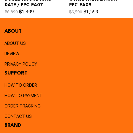
DATE / PPC-EA07
PPC-EA09
฿1,499
฿1,599
฿6,890
฿6,590
ABOUT
ABOUT US
REVIEW
PRIVACY POLICY
SUPPORT
HOW TO ORDER
HOW TO PAYMENT
ORDER TRACKING
CONTACT US
BRAND