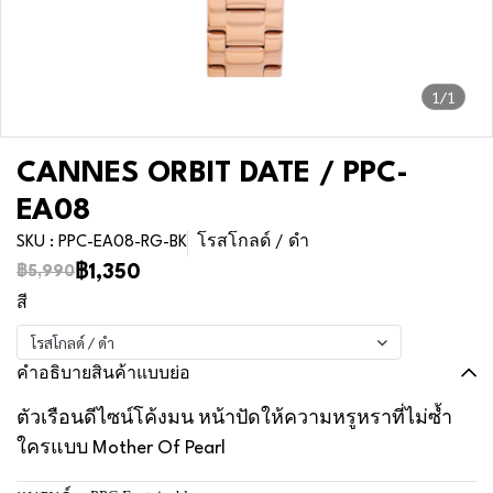
1/1
CANNES ORBIT DATE / PPC-
EA08
SKU : PPC-EA08-RG-BK
โรสโกลด์ / ดำ
฿1,350
฿5,990
สี
โรสโกลด์ / ดำ
คำอธิบายสินค้าแบบย่อ
ตัวเรือนดีไซน์โค้งมน หน้าปัดให้ความหรูหราที่ไม่ซ้ำ
ใครแบบ Mother Of Pearl