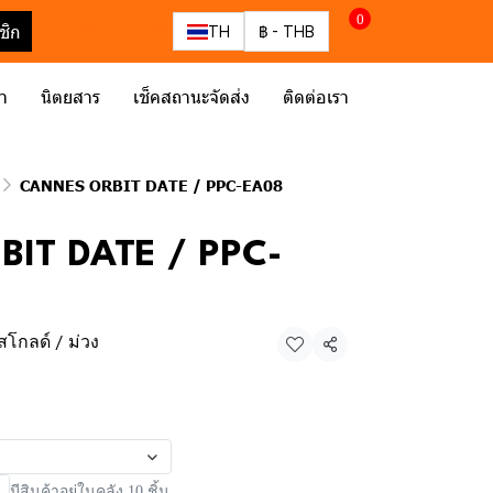
0
ชิก
TH
฿
-
THB
รา
นิตยสาร
เช็คสถานะจัดส่ง
ติดต่อเรา
CANNES ORBIT DATE / PPC-EA08
IT DATE / PPC-
สโกลด์ / ม่วง
แชร์
มีสินค้าอยู่ในคลัง 10 ชิ้น