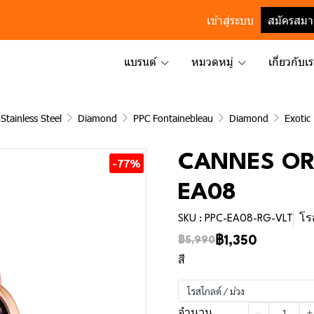
เข้าสู่ระบบ
สมัครสมา
แบรนด์
หมวดหมู่
เกี่ยวกับเ
Stainless Steel
Diamond
PPC Fontainebleau
Diamond
Exotic
CANNES ORB
-77%
EA08
SKU : PPC-EA08-RG-VLT
โร
฿1,350
฿5,990
สี
โรสโกลด์ / ม่วง
จำนวน