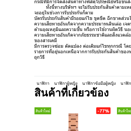
กรณีที่มีการจัดส่งสินค้าทางพัสดุไปรษณีย์หรือขนส
ทั้งนี้ทางบริษัทฯ จะไม่รับประกันสินค้าตามเหตุ
จะอยู่ในช่วงการรับประกันก็ตาม
บัตรรับประกันสินค้ามีรอยแก้ไข ขูดขีด ฉีกขาดส่ว
ความเสียหายอันเกิดจากความประมาทเลินเล่อ เจตนาทำ
ด้านอุณหภูมิและความชื้น หรือการใช้งานผิดวิธี น
ความเสียหายอันเกิดจากภัยธรรมชาติและสิ่งแวดล้อ
ของสารเคมี
มีการตรวจซ่อม ดัดแปลง ต่อเติมแก้ไขทุกกรณี โดย
รายการที่อยู่นอกเหนือจากการรับประกันสินค้าของทา
ถูกวิธี
นาฬิกา
นาฬิกาผู้หญิง
นาฬิกาข้อมือผู้หญิง
นาฬิก
สินค้าที่เกี่ยวข้อง
-77%
สินค้าใหม่
สินค้าใหม