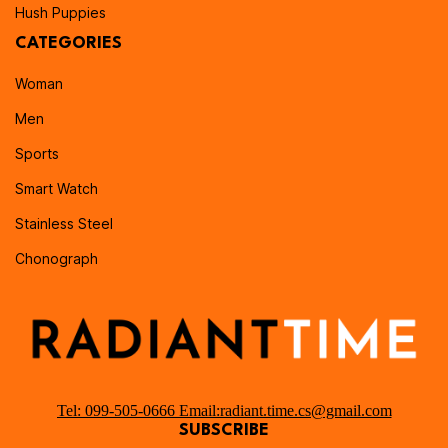
Hush Puppies
CATEGORIES
Woman
Men
Sports
Smart Watch
Stainless Steel
Chonograph
Tel: 099-505-0666 Email:radiant.time.cs@gmail.com
SUBSCRIBE